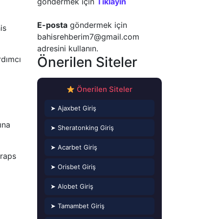
göndermek için
Tıklayın
E-posta
göndermek için
is
bahisrehberim7@gmail.com
adresini kullanın.
Önerilen Siteler
rdımcı
Önerilen Siteler
➤ Ajaxbet Giriş
ına
➤ Sheratonking Giriş
➤ Acarbet Giriş
Craps
➤ Orisbet Giriş
➤ Alobet Giriş
➤ Tamambet Giriş