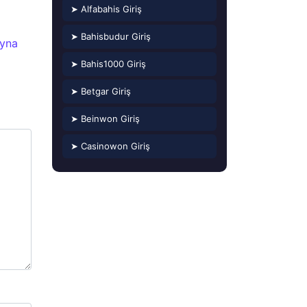
➤ Alfabahis Giriş
➤ Bahisbudur Giriş
Oyna
➤ Bahis1000 Giriş
➤ Betgar Giriş
➤ Beinwon Giriş
➤ Casinowon Giriş