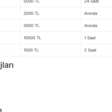
5000 TL
24 Saat
2000 TL
Anında
3000 TL
Anında
10000 TL
1 Saat
1500 TL
2 Saat
ları
m