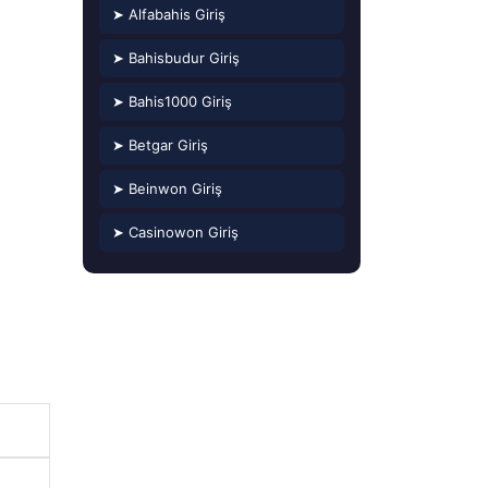
➤ Alfabahis Giriş
➤ Bahisbudur Giriş
➤ Bahis1000 Giriş
➤ Betgar Giriş
➤ Beinwon Giriş
➤ Casinowon Giriş