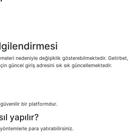
lgilendirmesi
emeleri nedeniyle değişiklik gösterebilmektedir. Getirbet,
için güncel giriş adresini sık sık güncellemektedir.
güvenilir bir platformdur.
ıl yapılır?
yöntemlerle para yatırabilirsiniz.