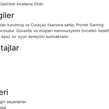
Getirbet İnceleme Ekibi
iler
ından kurulmuş ve Curaçao lisansına sahip, Pronet Gaming
tformudur. Güvenlik ve müşteri memnuniyetini öncelikli hedefl
a eşsiz bir oyun deneyimi sunmaktadır.
tajlar
eri
ngin seçenekler
nlar