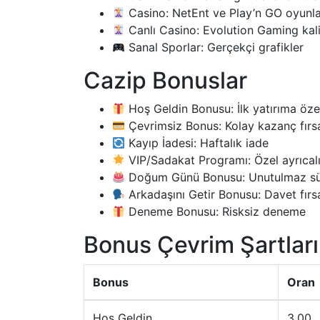
Casino: NetEnt ve Play’n GO oyunla
Canlı Casino: Evolution Gaming kali
Sanal Sporlar: Gerçekçi grafikler
Cazip Bonuslar
Hoş Geldin Bonusu: İlk yatırıma öze
Çevrimsiz Bonus: Kolay kazanç fırsa
Kayıp İadesi: Haftalık iade
VIP/Sadakat Programı: Özel ayrıcalı
Doğum Günü Bonusu: Unutulmaz sür
Arkadaşını Getir Bonusu: Davet fırsa
Deneme Bonusu: Risksiz deneme
Bonus Çevrim Şartları
Bonus
Oran
Hoş Geldin
3.00